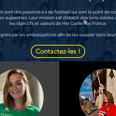
sont des passioné.e.s de football qui sont le point de con
res supporters. Leur mission est d'établir des liens solide
les objectifs et valeurs de Her Game Too France.
gnés par les ambassadrices afin de les épauler dans leurs
Contactez-les !