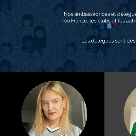
Nos ambassadrices et délégués 
Too France, les clubs et les aut
Les délégués sont dési