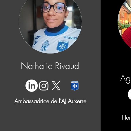
Nathalie Rivaud
Ag
Ambassadrice de l'
AJ Auxerre
Her