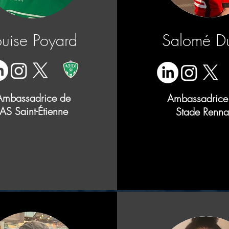
ouise Poyard
Salomé D
Ambassadrice de
Ambassadrice
'AS Saint-Étienne
Stade Renna