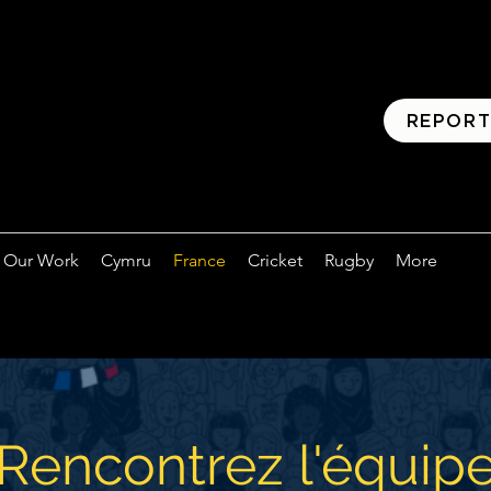
REPOR
Our Work
Cymru
France
Cricket
Rugby
More
Rencontrez l'équip