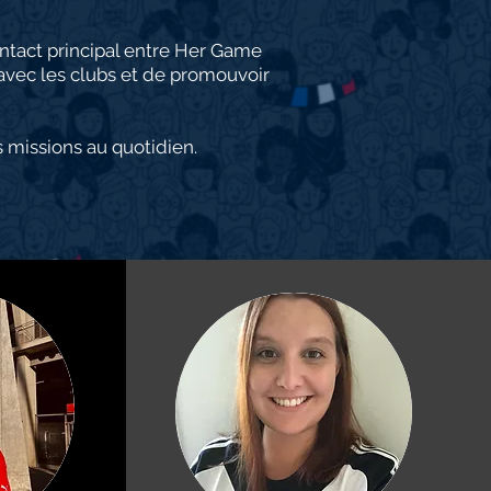
tact principal e
ntre Her Game
s avec les clubs et de promouvoir
 missions au quotidien.